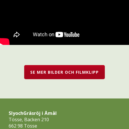
SE MER BILDER OCH FILMKLIPP
SlyochGräsröj i Åmål
Tösse, Backen 210
662 98 Tösse